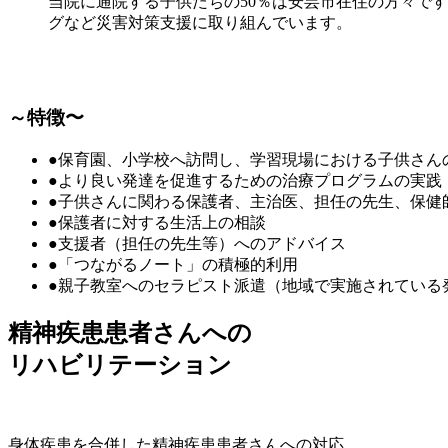
当院に通院する子供たちの50％は安芸市在住の方々で
グなど災害対策支援に取り組んでいます。
～特徴〜
●保育園、小学校へ訪問し、学習現場における子供さん
●より良い発達を促進するための治療プログラムの実践
●子供さんに関わる保護者、主治医、担任の先生、保健
●保護者に対する生活上の相談
●支援者（担任の先生等）へのアドバイス
●「つながるノート」の積極的利用
●親子教室へのセラピスト派遣（地域で実施されている
精神疾患患者さんへの
リハビリテーション
身体疾患を合併した精神疾患患者さんへの対応