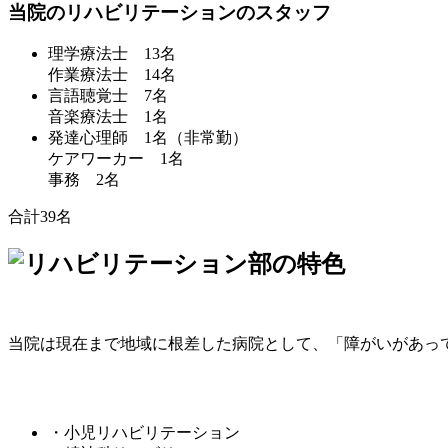
当院のリハビリテーションのスタッフ
理学療法士 13名
作業療法士 14名
言語聴覚士 7名
音楽療法士 1名
発達心理師 1名（非常勤）
ケアワーカー 1名
事務 2名
合計
39
名
当院は現在まで地域に根差した病院として、「障がいがあっ
・小児リハビリテーション