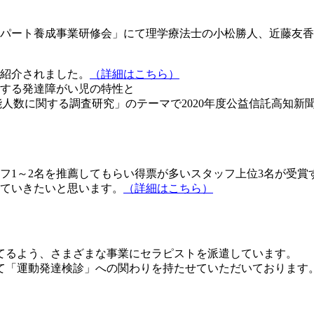
キスパート養成事業研修会」にて理学療法士の小松勝人、近藤友
紹介されました。
（詳細はこちら）
する発達障がい児の特性と
容可能人数に関する調査研究」のテーマで2020年度公益信託高
フ1～2名を推薦してもらい得票が多いスタッフ上位3名が受
ていきたいと思います。
（詳細はこちら）
てるよう、さまざまな事業にセラピストを派遣しています。
て「運動発達検診」への関わりを持たせていただいております