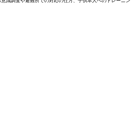
る意識調査や避難所での対応の仕方、子供本人へのトレーニン