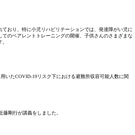
れており、特に小児リハビリテーションでは、発達障がい児に
してのペアレントトレーニングの開催、子供さんのさまざまな
す。
を用いたCOVID-19リスク下における避難所収容可能人数に関
の近藤剛行が講義をしました。