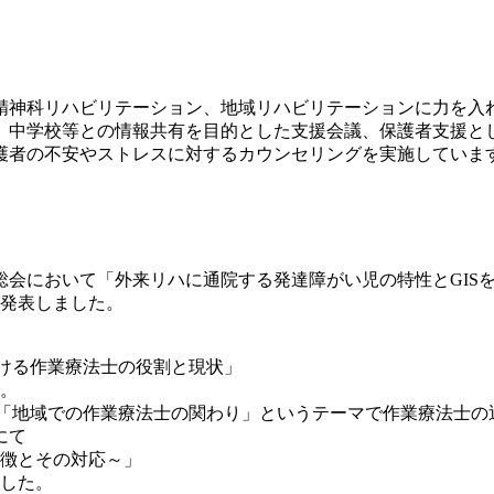
精神科リハビリテーション、地域リハビリテーションに力を入
、中学校等との情報共有を目的とした支援会議、保護者支援と
護者の不安やストレスに対するカウンセリングを実施していま
学術総会において「外来リハに通院する発達障がい児の特性とGIS
発表しました。
おける作業療法士の役割と現状」
。
にて「地域での作業療法士の関わり」というテーマで作業療法士
にて
徴とその対応～」
した。