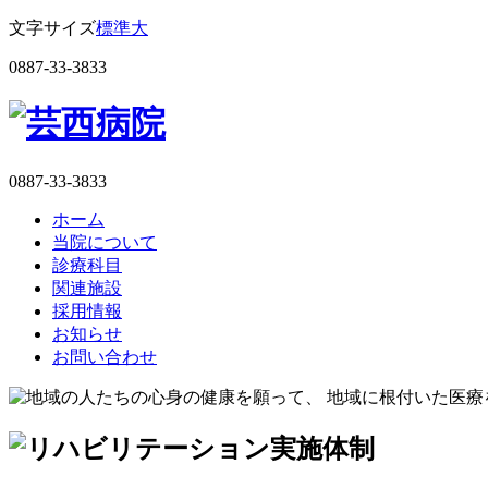
文字サイズ
標準
大
0887-33-3833
0887-33-3833
ホーム
当院について
診療科目
関連施設
採用情報
お知らせ
お問い合わせ