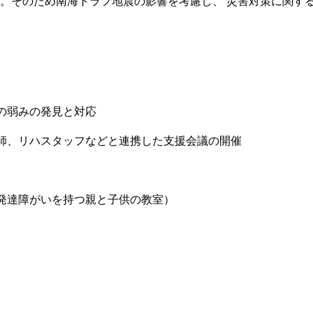
す。そのため南海トラフ地震の影響を考慮し、 災害対策に関す
の弱みの発見と対応
師、リハスタッフなどと連携した支援会議の開催
発達障がいを持つ親と子供の教室）