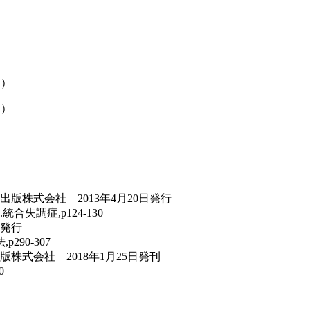
り）
り）
株式会社 2013年4月20日発行
調症,p124-130
日発行
90-307
式会社 2018年1月25日発刊
0