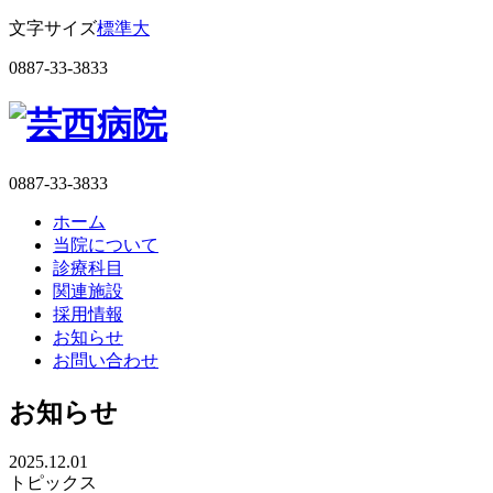
文字サイズ
標準
大
0887-33-3833
0887-33-3833
ホーム
当院について
診療科目
関連施設
採用情報
お知らせ
お問い合わせ
お知らせ
2025.12.01
トピックス