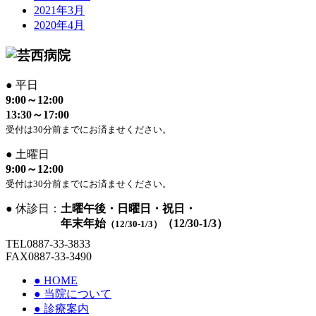
2021年3月
2020年4月
●
平日
9:00～12:00
13:30～17:00
受付は30分前までにお済ませください。
●
土曜日
9:00～12:00
受付は30分前までにお済ませください。
●
休診日：
土曜午後・日曜日・祝日・
年末年始
（12/30-1/3）
（12/30-1/3）
TEL
0887-33-3833
FAX
0887-33-3490
●
HOME
●
当院について
●
診療案内