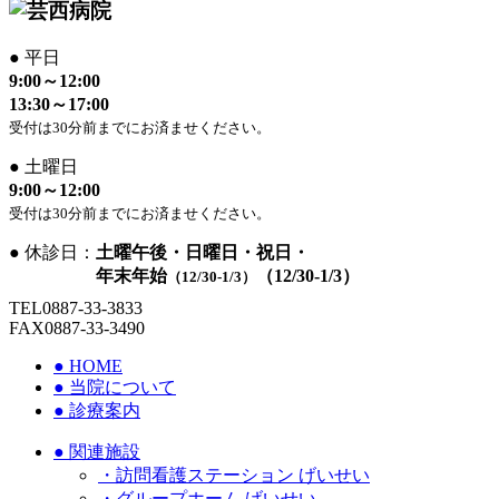
●
平日
9:00～12:00
13:30～17:00
受付は30分前までにお済ませください。
●
土曜日
9:00～12:00
受付は30分前までにお済ませください。
●
休診日：
土曜午後・日曜日・祝日・
年末年始
（12/30-1/3）
（12/30-1/3）
TEL
0887-33-3833
FAX
0887-33-3490
●
HOME
●
当院について
●
診療案内
●
関連施設
・訪問看護ステーション げいせい
・グループホーム げいせい