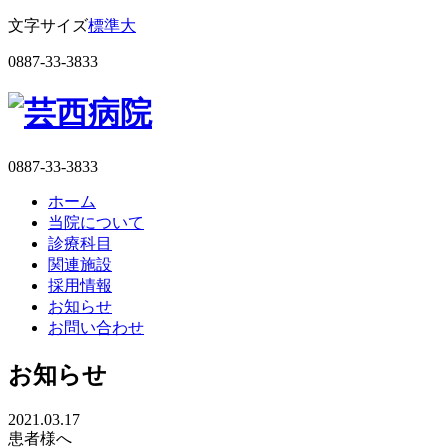
文字サイズ
標準
大
0887-33-3833
0887-33-3833
ホーム
当院について
診療科目
関連施設
採用情報
お知らせ
お問い合わせ
お知らせ
2021.03.17
患者様へ