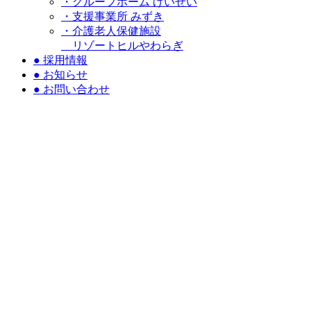
・グループホーム げいせい
・支援事業所 みずき
・介護老人保健施設
リゾートヒルやわらぎ
●
採用情報
●
お知らせ
●
お問い合わせ