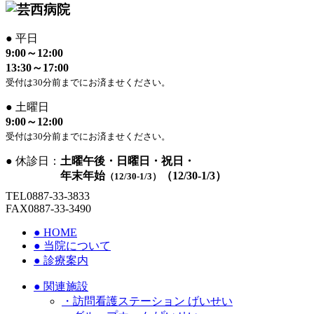
●
平日
9:00～12:00
13:30～17:00
受付は30分前までにお済ませください。
●
土曜日
9:00～12:00
受付は30分前までにお済ませください。
●
休診日：
土曜午後・日曜日・祝日・
年末年始
（12/30-1/3）
（12/30-1/3）
TEL
0887-33-3833
FAX
0887-33-3490
●
HOME
●
当院について
●
診療案内
●
関連施設
・訪問看護ステーション げいせい