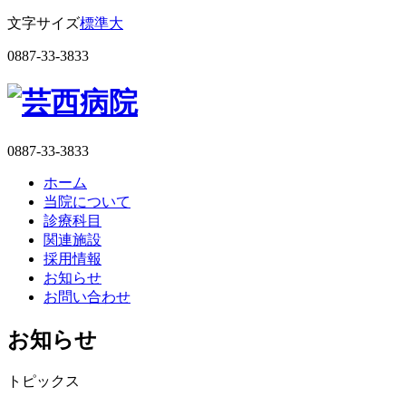
文字サイズ
標準
大
0887-33-3833
0887-33-3833
ホーム
当院について
診療科目
関連施設
採用情報
お知らせ
お問い合わせ
お知らせ
トピックス